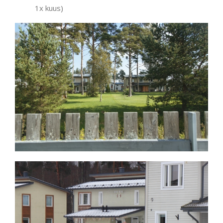
1x kuus)