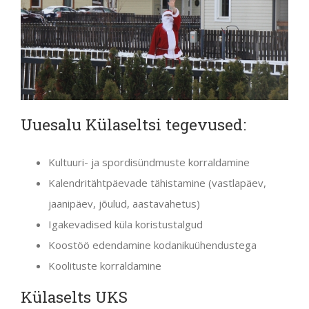
Uuesalu Külaseltsi tegevused:
Kultuuri- ja spordisündmuste korraldamine
Kalendritähtpäevade tähistamine (vastlapäev,
jaanipäev, jõulud, aastavahetus)
Igakevadised küla koristustalgud
Koostöö edendamine kodanikuühendustega
Koolituste korraldamine
Külaselts UKS