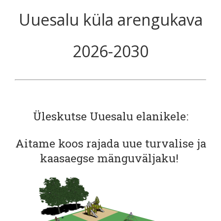
Uuesalu küla arengukava
2026-2030
Üleskutse Uuesalu elanikele:
Aitame koos rajada uue turvalise ja
kaasaegse mänguväljaku!